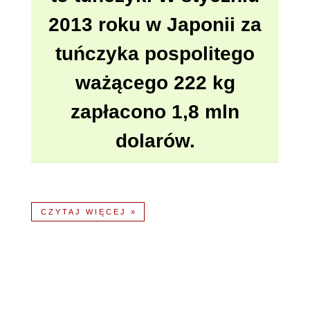
2013 roku w Japonii za
tuńczyka pospolitego
ważącego 222 kg
zapłacono 1,8 mln
dolarów.
CZYTAJ WIĘCEJ »