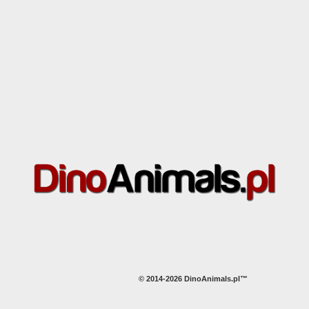
© 2014-2026 DinoAnimals.pl™