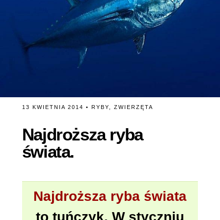
13 KWIETNIA 2014 •
RYBY
,
ZWIERZĘTA
Najdroższa ryba
świata.
Najdroższa ryba świata
to tuńczyk. W styczniu