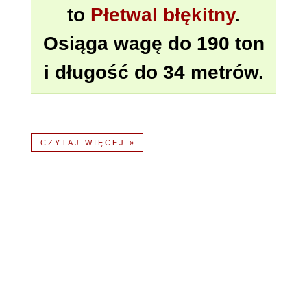
to
Płetwal błękitny
.
Osiąga wagę do 190 ton
i długość do 34 metrów.
CZYTAJ WIĘCEJ »