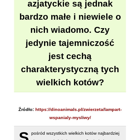
azjatyckie są jednak
bardzo małe i niewiele o
nich wiadomo. Czy
jedynie tajemniczość
jest cechą
charakterystyczną tych
wielkich kotów?
Źródło:
https://dinoanimals.pl/zwierzeta/lampart-
wspanialy-mysliwy/
S
pośród wszystkich wielkich kotów najbardziej