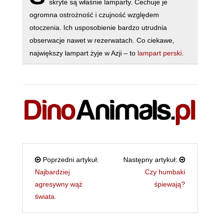
skryte są właśnie lamparty. Cechuje je
ogromna ostrożność i czujność względem
otoczenia. Ich usposobienie bardzo utrudnia
obserwacje nawet w rezerwatach. Co ciekawe,
największy lampart żyje w Azji – to
lampart perski
.
Poprzedni artykuł:
Następny artykuł:
Najbardziej
Czy humbaki
agresywny wąż
śpiewają?
świata.