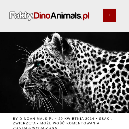
BY
DINOANIMALS.PL
• 29 KWIETNIA 2014 •
SSAKI
,
CZY
ZWIERZĘTA
•
MOŻLIWOŚĆ KOMENTOWANIA
LAMPARTY
ZOSTAŁA WYŁĄCZONA