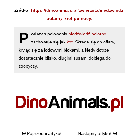
Źródło:
https://dinoanimals.pl/zwierzeta/niedzwiedz-
polarny-krol-polnocy/
P
odczas
polowania
niedźwiedź polarny
zachowuje się jak
kot
. Skrada się do ofiary,
kryjąc się za lodowymi blokami, a kiedy dotrze
dostatecznie blisko, długimi susami dobiega do
zdobyczy.
Poprzedni artykuł:
Następny artykuł: