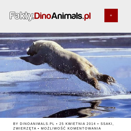
BY
DINOANIMALS.PL
• 25 KWIETNIA 2014 •
SSAKI
,
CZY
ZWIERZĘTA
•
MOŻLIWOŚĆ KOMENTOWANIA