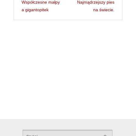
Współczesne małpy
Najmądrzejszy pies
a gigantopitek
na świecie.