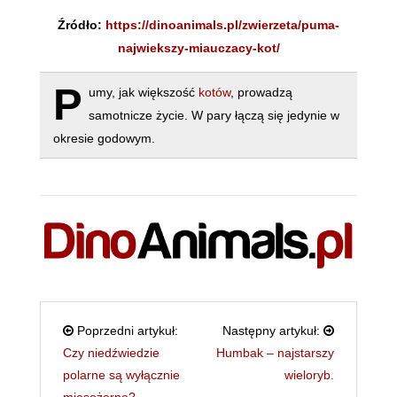
Źródło:
https://dinoanimals.pl/zwierzeta/puma-
najwiekszy-miauczacy-kot/
P
umy, jak większość
kotów
, prowadzą
samotnicze życie. W pary łączą się jedynie w
okresie godowym.
Poprzedni artykuł:
Następny artykuł:
Czy niedźwiedzie
Humbak – najstarszy
polarne są wyłącznie
wieloryb.