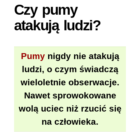
Czy pumy
atakują ludzi?
Pumy
nigdy nie atakują
ludzi, o czym świadczą
wieloletnie obserwacje.
Nawet sprowokowane
wolą uciec niż rzucić się
na człowieka.