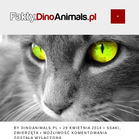
BY
DINOANIMALS.PL
• 29 KWIETNIA 2014 •
SSAKI
,
DLACZEGO
ZWIERZĘTA
•
MOŻLIWOŚĆ KOMENTOWANIA
KOT
ZOSTAŁA WYŁĄCZONA