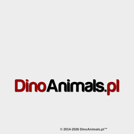
© 2014-2026 DinoAnimals.pl™