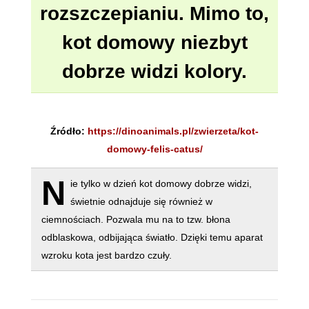
rozszczepianiu. Mimo to,
kot domowy niezbyt
dobrze widzi kolory.
Źródło:
https://dinoanimals.pl/zwierzeta/kot-
domowy-felis-catus/
N
ie tylko w dzień kot domowy dobrze widzi,
świetnie odnajduje się również w
ciemnościach. Pozwala mu na to tzw. błona
odblaskowa, odbijająca światło. Dzięki temu aparat
wzroku kota jest bardzo czuły.