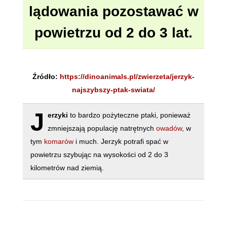
lądowania pozostawać w
powietrzu od 2 do 3 lat.
Źródło:
https://dinoanimals.pl/zwierzeta/jerzyk-
najszybszy-ptak-swiata/
J
erzyki
to bardzo pożyteczne ptaki, ponieważ
zmniejszają populację natrętnych
owadów
, w
tym
komarów
i much. Jerzyk potrafi spać w
powietrzu szybując na wysokości od 2 do 3
kilometrów nad ziemią.