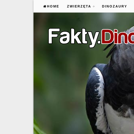
HOME
ZWIERZĘTA
DINOZAURY