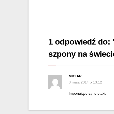
1 odpowiedź do: "
szpony na świeci
MICHAŁ
3 maja 2014 o 13:12
Imponujące są te ptaki.