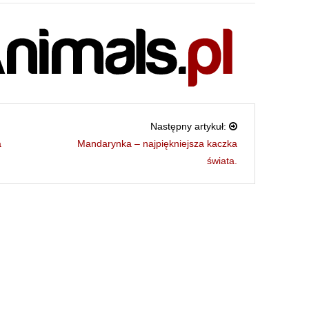
Następny artykuł:
a
Mandarynka – najpiękniejsza kaczka
świata.