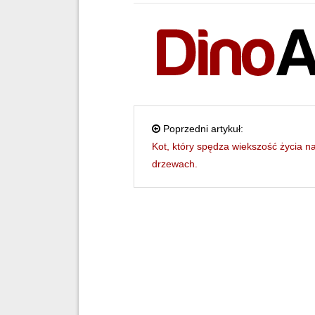
Poprzedni artykuł:
Kot, który spędza wiekszość życia n
drzewach.