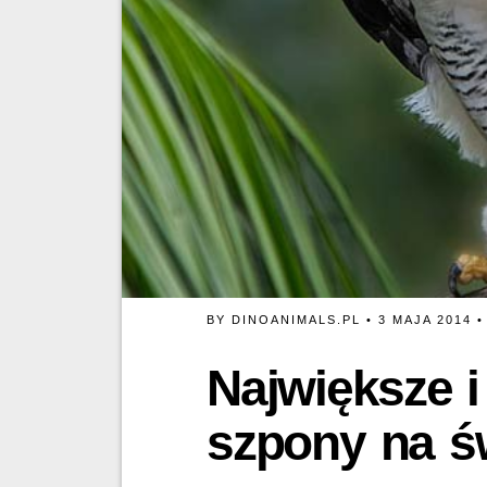
BY
DINOANIMALS.PL
• 3 MAJA 2014 
Największe i
szpony na św