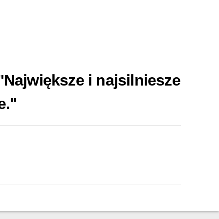
Największe i najsilniesze
e."