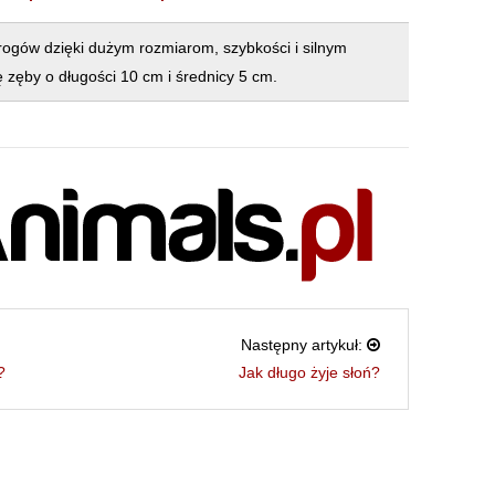
wrogów dzięki dużym rozmiarom, szybkości i silnym
ę zęby o długości 10 cm i średnicy 5 cm.
Następny artykuł:
?
Jak długo żyje słoń?