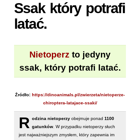
Ssak który potrafi
latać.
Nietoperz
to jedyny
ssak, który potrafi latać.
Źródło:
https://dinoanimals.pl/zwierzeta/nietoperze-
chiroptera-latajace-ssaki/
R
odzina nietoperzy
obejmuje ponad
1100
gatunków
. W przypadku nietoperzy słuch
jest najważniejszym zmysłem, który zapewnia im