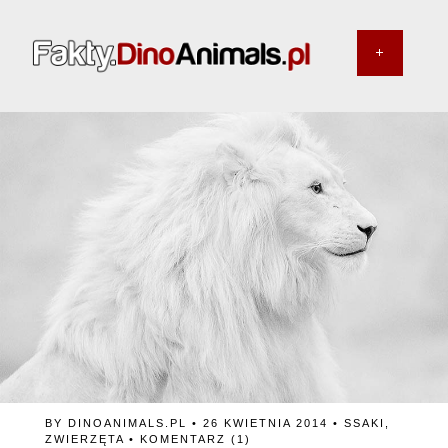
BY
DINOANIMALS.PL
• 26 KWIETNIA 2014 •
SSAKI
,
ZWIERZĘTA
•
KOMENTARZ (1)