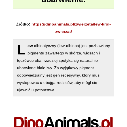
Źródło:
https://dinoanimals.pl/zwierzeta/lew-krol-
zwierzat/
L
ew
albinotyczny (lew-albinos) jest pozbawiony
pigmentu zawartego w skórze, włosach i
tęczówce oka, rzadziej spotyka się naturalnie
ubarwione białe lwy. Za wyjątkowy pigment
odpowiedzialny jest gen recesywny, który musi
występować u obojga rodziców, aby mógł się
ujawnić u potomstwa.