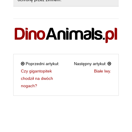
Poprzedni artykuł:
Następny artykuł:
Czy gigantopitek
Białe lwy.
chodził na dwóch
nogach?