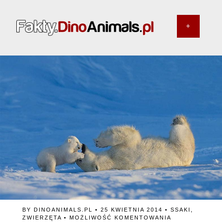
BY
DINOANIMALS.PL
• 25 KWIETNIA 2014 •
SSAKI
,
CZY
ZWIERZĘTA
•
MOŻLIWOŚĆ KOMENTOWANIA