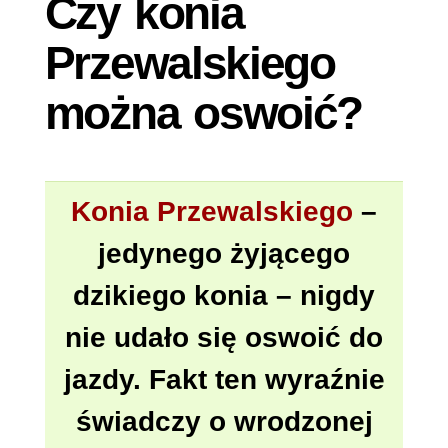
Czy konia
Przewalskiego
można oswoić?
Konia Przewalskiego
–
jedynego żyjącego
dzikiego konia – nigdy
nie udało się oswoić do
jazdy. Fakt ten wyraźnie
świadczy o wrodzonej