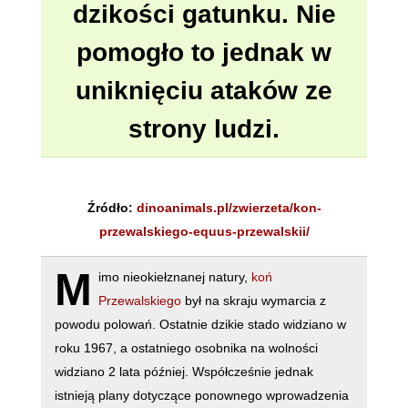
dzikości gatunku. Nie
pomogło to jednak w
uniknięciu ataków ze
strony ludzi.
Źródło:
dinoanimals.pl/zwierzeta/kon-
przewalskiego-equus-przewalskii/
M
imo nieokiełznanej natury,
koń
Przewalskiego
był na skraju wymarcia z
powodu polowań. Ostatnie dzikie stado widziano w
roku 1967, a ostatniego osobnika na wolności
widziano 2 lata później. Współcześnie jednak
istnieją plany dotyczące ponownego wprowadzenia