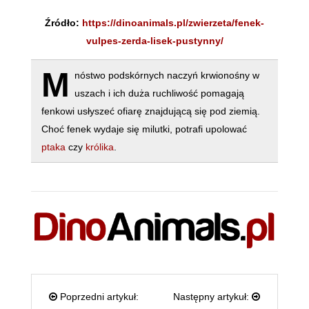
Źródło:
https://dinoanimals.pl/zwierzeta/fenek-
vulpes-zerda-lisek-pustynny/
M
nóstwo podskórnych naczyń krwionośny w
uszach i ich duża ruchliwość pomagają
fenkowi usłyszeć ofiarę znajdującą się pod ziemią.
Choć fenek wydaje się milutki, potrafi upolować
ptaka
czy
królika
.
Poprzedni artykuł:
Następny artykuł: