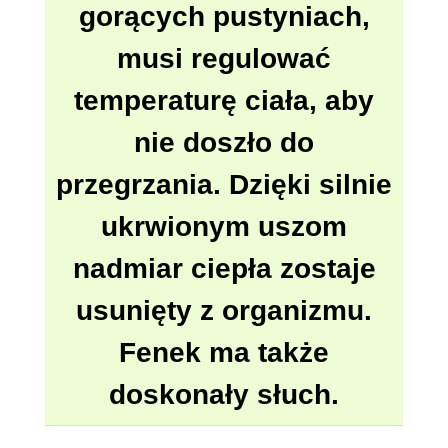
gorących pustyniach,
musi regulować
temperaturę ciała, aby
nie doszło do
przegrzania. Dzięki silnie
ukrwionym uszom
nadmiar ciepła zostaje
usunięty z organizmu.
Fenek ma także
doskonały słuch.