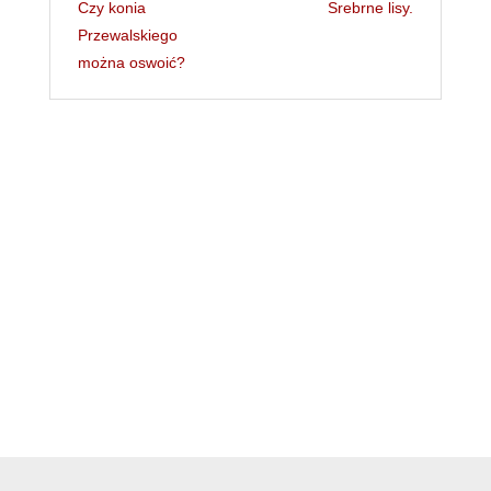
Czy konia
Srebrne lisy.
Przewalskiego
można oswoić?