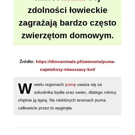
zdolności łowieckie
zagrażają bardzo często
zwierzętom domowym.
Źródło:
https://dinoanimals.pl/zwierzeta/puma-
najwiekszy-miauczacy-kot/
W
wielu regionach
pumę
uważa się za
szkodnika bydła oraz owiec, dlatego rolnicy
chętnie ją tępią. Na niektórych terenach puma
całkowicie przez to wyginęła.