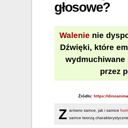
głosowe?
Walenie
nie dyspo
Dźwięki, które em
wydmuchiwane p
przez p
Źródło:
https://dinoanim
Z
arówno samce, jak i samice
hum
samce tworzą charakterystyczne,