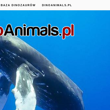
BAZA DINOZAURÓW
DINOANIMALS.PL